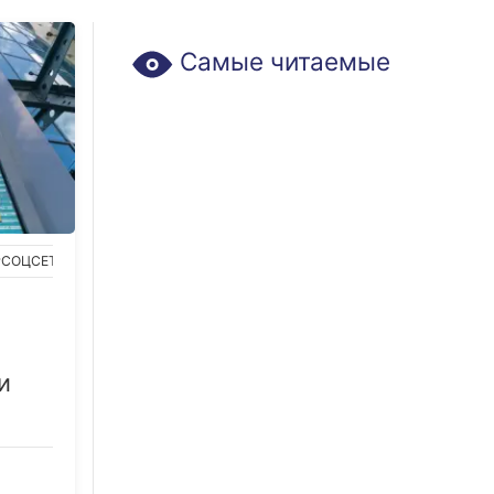
Самые читаемые
#СОЦСЕТИ
#СКАНДАЛЫ
и