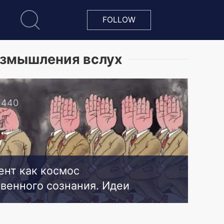
FOLLOW
змышления вслух
1440
ент как космос
венного сознания. Идеи