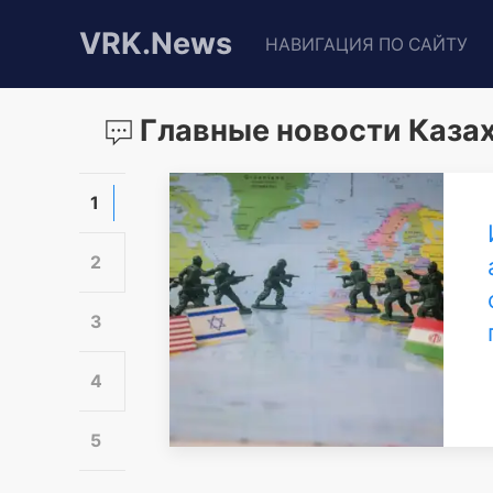
VRK.News
НАВИГАЦИЯ ПО САЙТУ
Главные новости Казах
1
2
3
4
5