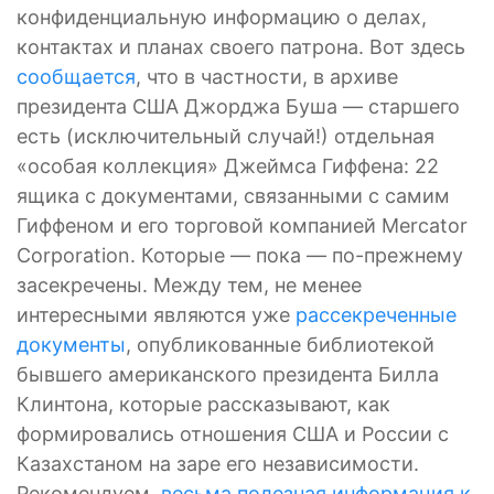
конфиденциальную информацию о делах,
контактах и планах своего патрона. Вот здесь
сообщается
, что в частности, в архиве
президента США Джорджа Буша — старшего
есть (исключительный случай!) отдельная
«особая коллекция» Джеймса Гиффена: 22
ящика с документами, связанными с самим
Гиффеном и его торговой компанией Mercator
Corporation. Которые — пока — по-прежнему
засекречены. Между тем, не менее
интересными являются уже
рассекреченные
документы
, опубликованные библиотекой
бывшего американского президента Билла
Клинтона, которые рассказывают, как
формировались отношения США и России с
Казахстаном на заре его независимости.
Рекомендуем,
весьма полезная информация к