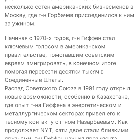
несколько сотен американских бизнесменов в
Москву, где г-н Горбачев присоединился к ним
за ужином.
Начиная с 1970-х годов, г-н Гиффен стал
ключевым голосом в американском
правительстве, помогавшим советским
евреям эмигрировать, в конечном итоге
помогая перевезти десятки тысяч в
Соединенные Штаты.
Распад Советского Союза в 1991 году открыл
новые возможности, особенно в Казахстане,
где опыт г-на Гиффена в энергетическом и
металлургическом секторах привел его к
тесному контакту с г-ном Назарбаевым. Как
продолжает NYT, «эти двое стали близкими
друзьями: г-н Гиффен научил президента