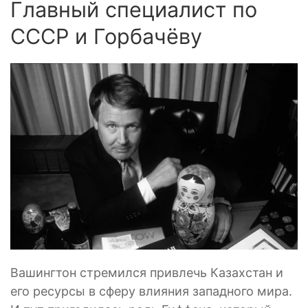
Главный специалист по
СССР и Горбачёву
Вашингтон стремился привлечь Казахстан и
его ресурсы в сферу влияния западного мира.