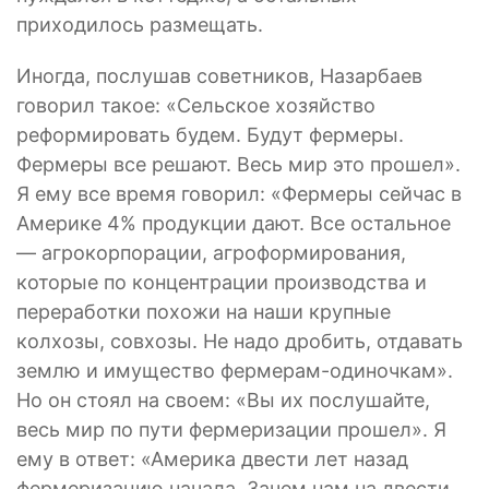
приходилось размещать.
Иногда, послушав советников, Назарбаев
говорил такое: «Сельское хозяйство
реформировать будем. Будут фермеры.
Фермеры все решают. Весь мир это прошел».
Я ему все время говорил: «Фермеры сейчас в
Америке 4% продукции дают. Все остальное
— агрокорпорации, агроформирования,
которые по концентрации производства и
переработки похожи на наши крупные
колхозы, совхозы. Не надо дробить, отдавать
землю и имущество фермерам-одиночкам».
Но он стоял на своем: «Вы их послушайте,
весь мир по пути фермеризации прошел». Я
ему в ответ: «Америка двести лет назад
фермеризацию начала. Зачем нам на двести