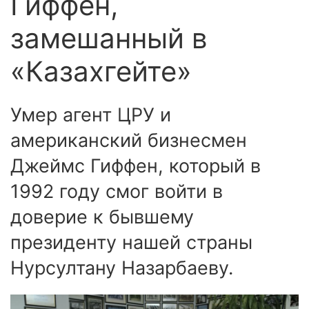
Гиффен,
замешанный в
«Казахгейте»
Умер агент ЦРУ и
американский бизнесмен
Джеймс Гиффен, который в
1992 году смог войти в
доверие к бывшему
президенту нашей страны
Нурсултану Назарбаеву.