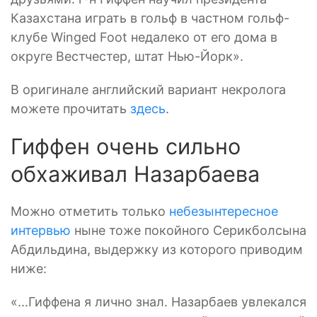
Казахстана играть в гольф в частном гольф-
клубе Winged Foot недалеко от его дома в
округе Вестчестер, штат Нью-Йорк».
В оригинале английский вариант некролога
можете прочитать
здесь
.
Гиффен очень сильно
обхаживал Назарбаева
Можно отметить только
небезынтересное
интервью
ныне тоже покойного Серикболсына
Абдильдина, выдержку из которого приводим
ниже:
«...Гиффена я лично знал. Назарбаев увлекался