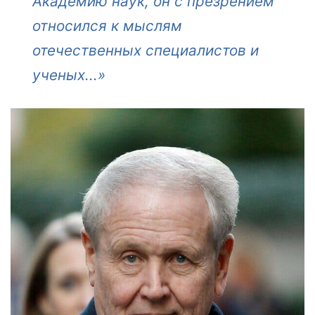
Академию наук, он с презрением
относился к мыслям
отечественных специалистов и
ученых...»