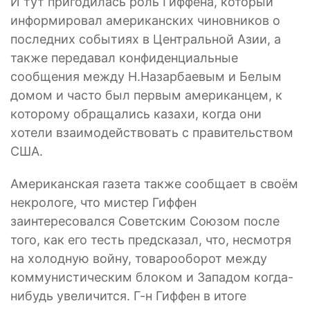
И тут пригодилась роль Гиффена, который
информировал американских чиновников о
последних событиях в Центральной Азии, а
также передавал конфиденциальные
сообщения между Н.Назарбаевым и Белым
домом и часто был первым американцем, к
которому обращались казахи, когда они
хотели взаимодействовать с правительством
США.
Американская газета также сообщает в своём
некрологе, что мистер Гиффен
заинтересовался Советским Союзом после
того, как его тесть предсказал, что, несмотря
на холодную войну, товарооборот между
коммунистическим блоком и Западом когда-
нибудь увеличится. Г-н Гиффен в итоге