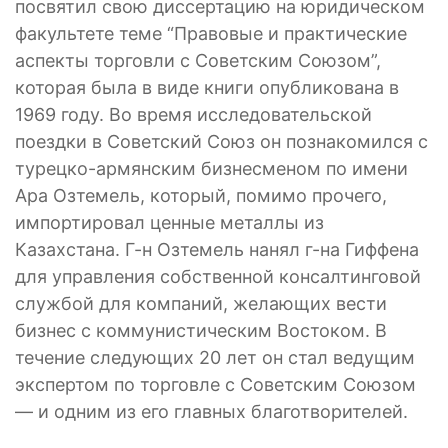
посвятил свою диссертацию на юридическом
факультете теме “Правовые и практические
аспекты торговли с Советским Союзом”,
которая была в виде книги опубликована в
1969 году. Во время исследовательской
поездки в Советский Союз он познакомился с
турецко-армянским бизнесменом по имени
Ара Озтемель, который, помимо прочего,
импортировал ценные металлы из
Казахстана. Г-н Озтемель нанял г-на Гиффена
для управления собственной консалтинговой
службой для компаний, желающих вести
бизнес с коммунистическим Востоком. В
течение следующих 20 лет он стал ведущим
экспертом по торговле с Советским Союзом
— и одним из его главных благотворителей.