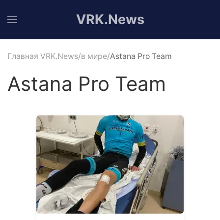
VRK.News
Главная VRK.News
в мире
Astana Pro Team
Astana Pro Team