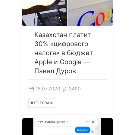
Казахстан платит
30% «цифрового
налога» в бюджет
Apple и Google —
Павел Дуров
18.07.2020
3490
#TELEGRAM