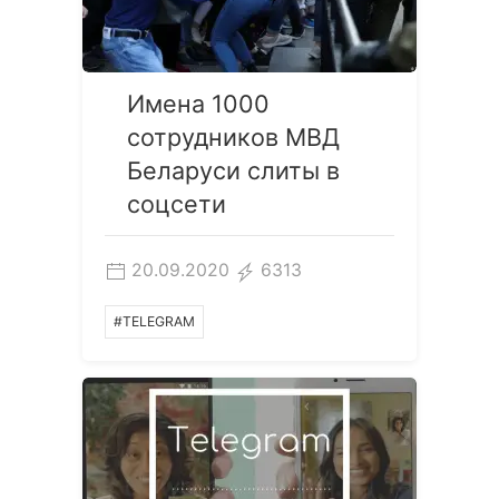
Имена 1000
сотрудников МВД
Беларуси слиты в
соцсети
20.09.2020
6313
#TELEGRAM