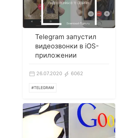
Telegram запустил
видеозвонки в iOS-
приложении
26.07.2020
6062
#TELEGRAM