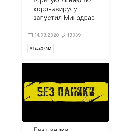
горячую линию по
коронавирусу
запустил Минздрав
14.03.2020
13039
#TELEGRAM
Без паники.