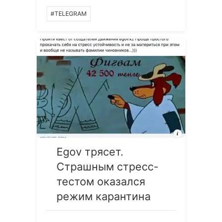
#TELEGRAM
Egov трясет.
Страшным стресс-
тестом оказался
режим карантина