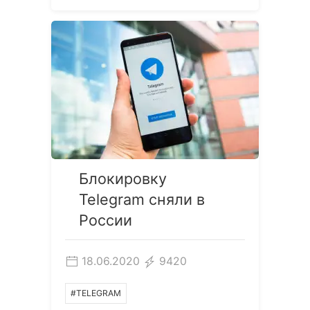
Блокировку
Telegram сняли в
России
18.06.2020
9420
#TELEGRAM