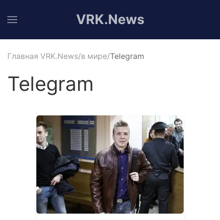
VRK.News
Главная VRK.News
в мире
Telegram
Telegram