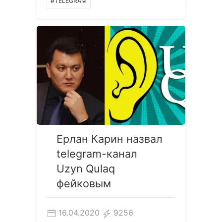
#TELEGRAM
Ерлан Карин назвал
telegram-канал
Uzyn Qulaq
фейковым
16.04.2020
9256