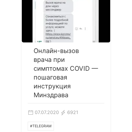
Онлайн-вызов
врача при
симптомах COVID —
пошаговая
инструкция
Минздрава
07.07.2020
6921
#TELEGRAM