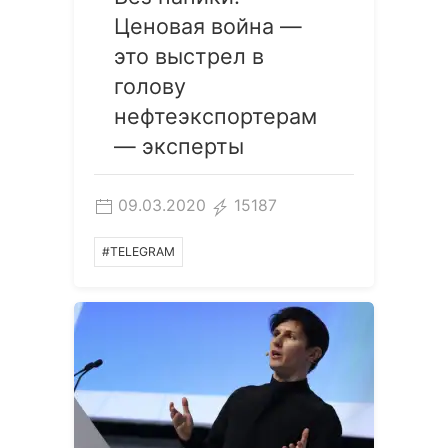
Ценовая война —
это выстрел в
голову
нефтеэкспортерам
— эксперты
09.03.2020
15187
#TELEGRAM