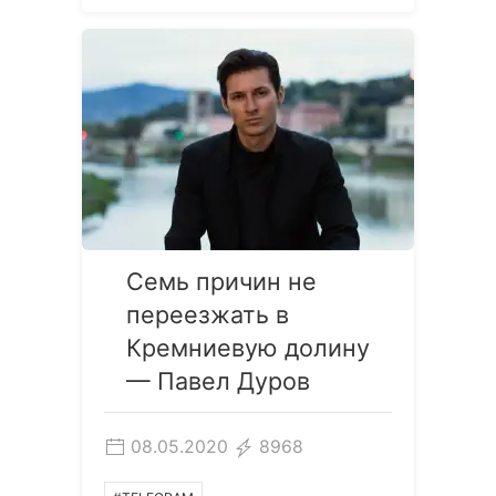
Семь причин не
переезжать в
Кремниевую долину
— Павел Дуров
08.05.2020
8968