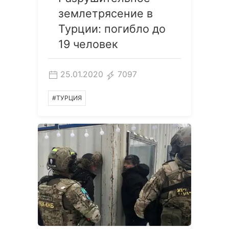
землетрясение в
Турции: погибло до
19 человек
25.01.2020
7097
#ТУРЦИЯ