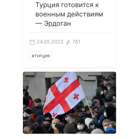
Турция готовится к
военным действиям
— Эрдоган
24.05.2022
761
#ТУРЦИЯ