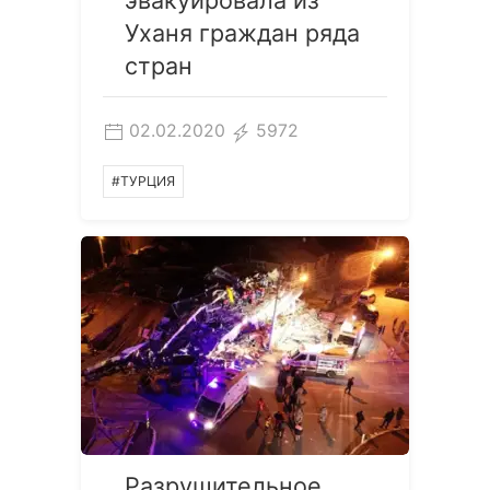
эвакуировала из
Уханя граждан ряда
стран
02.02.2020
5972
#ТУРЦИЯ
Разрушительное