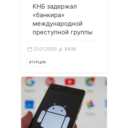
КНБ задержал
«банкира»
международной
преступной группы
21.01.2020
8436
#ТУРЦИЯ