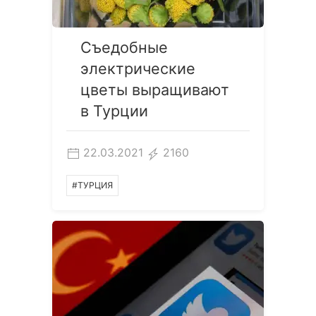
Съедобные
электрические
цветы выращивают
в Турции
22.03.2021
2160
#ТУРЦИЯ