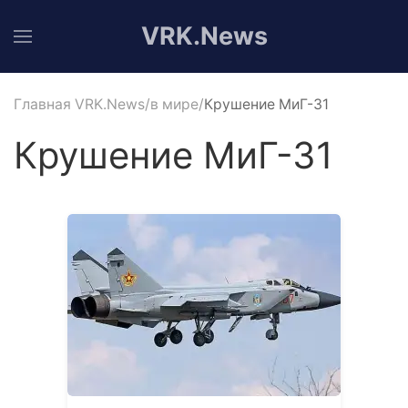
VRK.News
Главная VRK.News
в мире
Крушение МиГ-31
Крушение МиГ-31