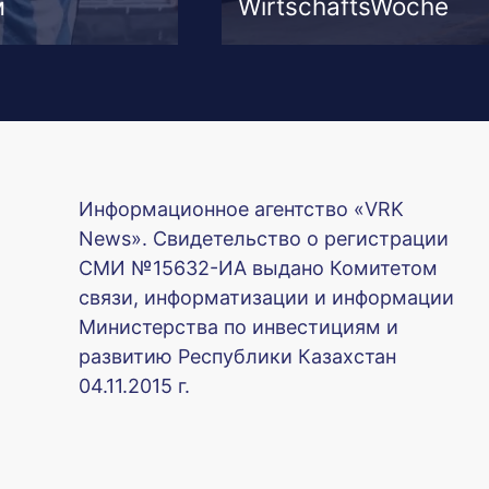
м
WirtschaftsWoche
Информационное агентство «VRK
News». Свидетельство о регистрации
СМИ №15632-ИА выдано Комитетом
связи, информатизации и информации
Министерства по инвестициям и
развитию Республики Казахстан
04.11.2015 г.