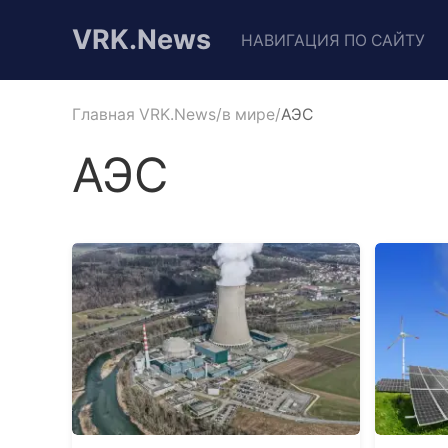
VRK.News
НАВИГАЦИЯ ПО САЙТУ
Главная VRK.News
в мире
АЭС
АЭС