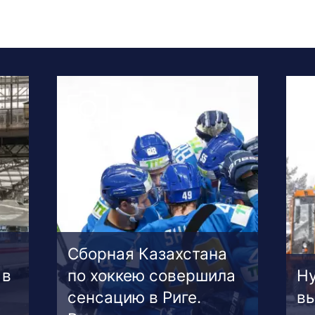
Сборная Казахстана
 в
по хоккею совершила
Ну
сенсацию в Риге.
вы