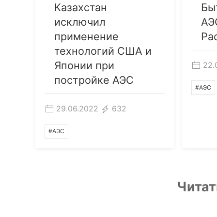
Казахстан
Бы
исключил
АЭ
применение
Ра
технологий США и
Японии при
22.
постройке АЭС
#АЭС
29.06.2022
632
#АЭС
Читат