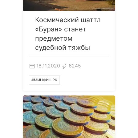
Космический шаттл
«Буран» станет
предметом
судебной тяжбы
18.11.2020
6245
#МИНФИН РК