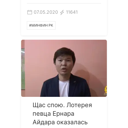
07.05.2020
11641
#МИНФИН РК
Щас спою. Лотерея
певца Ернара
Айдара оказалась