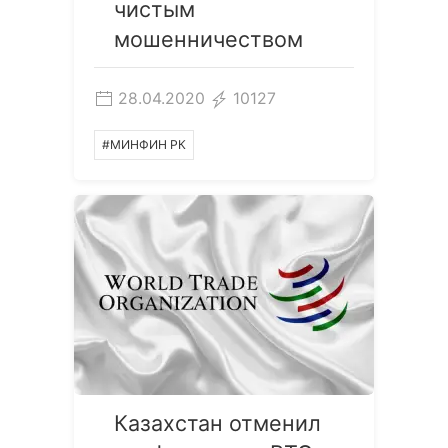
чистым
мошенничеством
28.04.2020
10127
#МИНФИН РК
Казахстан отменил