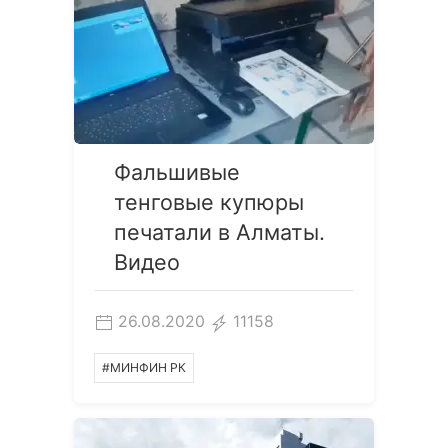
Фальшивые
тенговые купюры
печатали в Алматы.
Видео
26.08.2020
11158
#МИНФИН РК