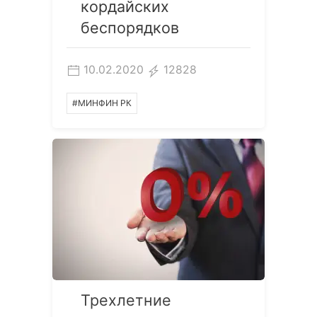
кордайских
беспорядков
10.02.2020
12828
#МИНФИН РК
Трехлетние