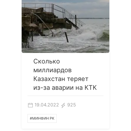
Сколько
миллиардов
Казахстан теряет
из-за аварии на КТК
19.04.2022
925
#МИНФИН РК