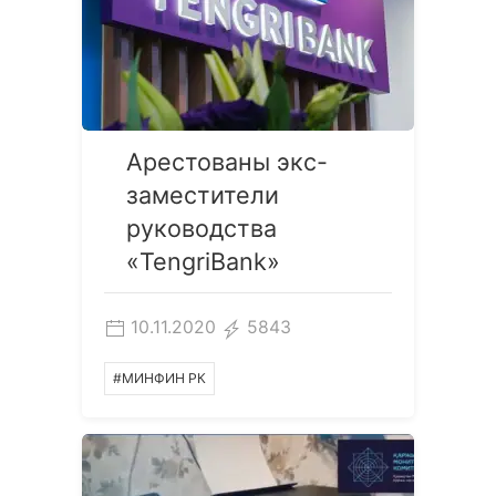
Арестованы экс-
заместители
руководства
«TengriBank»
10.11.2020
5843
#МИНФИН РК