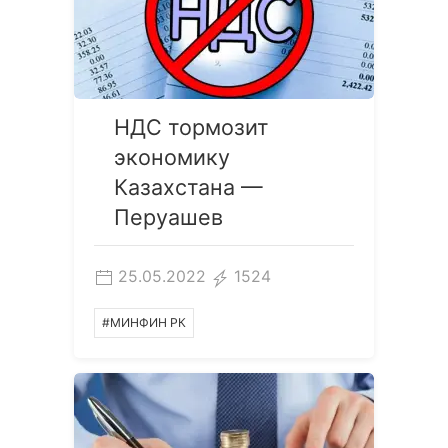
НДС тормозит
экономику
Казахстана —
Перуашев
25.05.2022
1524
#МИНФИН РК