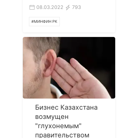
08.03.2022
793
#МИНФИН РК
Бизнес Казахстана
возмущен
"глухонемым"
правительством