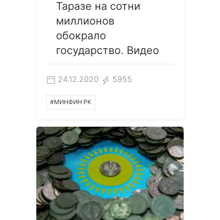
Таразе на сотни
миллионов
обокрало
государство. Видео
24.12.2020
5955
#МИНФИН РК