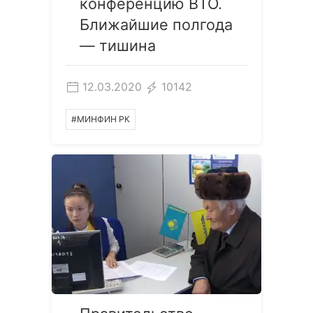
конференцию ВТО.
Ближайшие полгода
— тишина
12.03.2020
10142
#МИНФИН РК