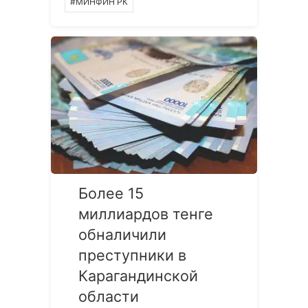
#МИНФИН РК
Более 15
миллиардов тенге
обналичили
преступники в
Карагандинской
области