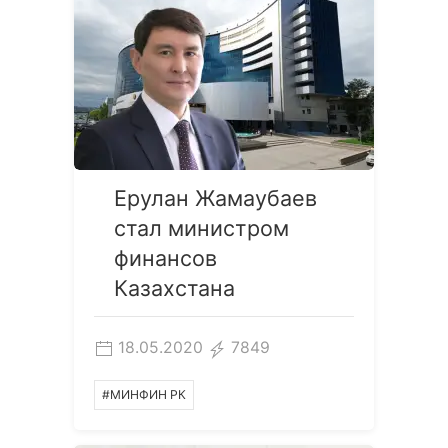
Ерулан Жамаубаев
стал министром
финансов
Казахстана
18.05.2020
7849
#МИНФИН РК