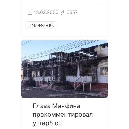
13.02.2020
6657
#МИНФИН РК
Глава Минфина
прокомментировал
ущерб от