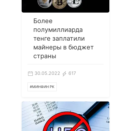
Более
полумиллиарда
тенге заплатили
майнеры в бюджет
страны
30.05.2022
617
#МИНФИН РК