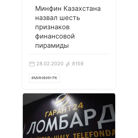
Минфин Казахстана
назвал шесть
признаков
финансовой
пирамиды
28.02.2020
8159
#МИНФИН РК