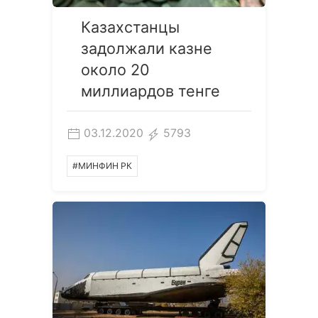
Казахстанцы
задолжали казне
около 20
миллиардов тенге
03.12.2020
5793
#МИНФИН РК