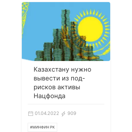
Казахстану нужно
вывести из под-
рисков активы
Нацфонда
01.04.2022
909
#МИНФИН РК