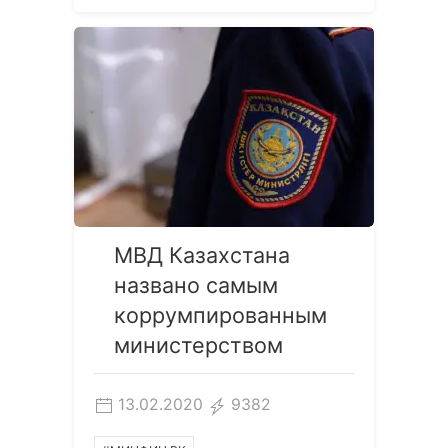
МВД Казахстана
названо самым
коррумпированным
министерством
13.02.2020
9382