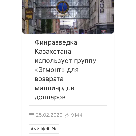
Финразведка
Казахстана
использует группу
«Эгмонт» для
возврата
миллиардов
долларов
25.02.2020
9144
#МИНФИН РК