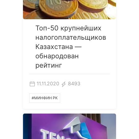
Топ-50 крупнейших
налогоплательщиков
Казахстана —
обнародован
рейтинг
11.11.2020
8493
#МИНФИН РК