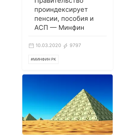
Правительство
проиндексирует
пенсии, пособия и
АСП — Минфин
10.03.2020
9797
#МИНФИН РК