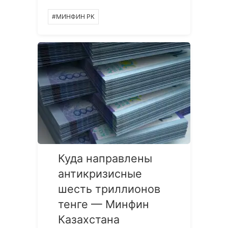
#МИНФИН РК
Куда направлены
антикризисные
шесть триллионов
тенге — Минфин
Казахстана