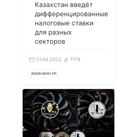
Казахстан введёт
дифференцированные
налоговые ставки
для разных
секторов
01.09.2022
1179
#МИНФИН РК