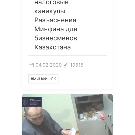
налоговые
каникулы.
Разъяснения
Минфина для
бизнесменов
Казахстана
04.02.2020
10515
#МИНФИН РК