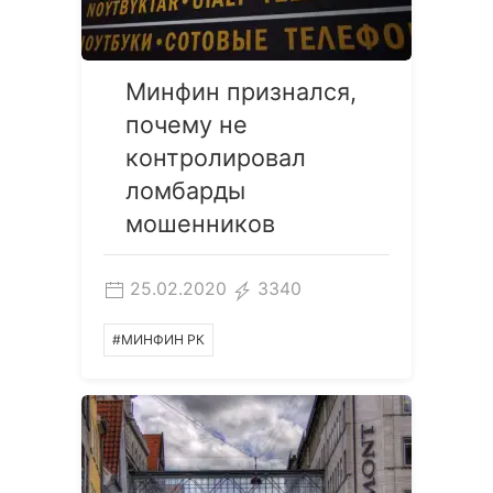
Минфин признался,
почему не
контролировал
ломбарды
мошенников
25.02.2020
3340
#МИНФИН РК