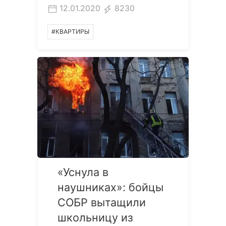
12.01.2020
8230
#КВАРТИРЫ
«Уснула в
наушниках»: бойцы
СОБР вытащили
школьницу из