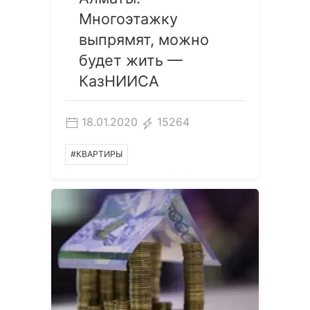
Многоэтажку
выпрямят, можно
будет жить —
КазНИИСА
18.01.2020
15264
#КВАРТИРЫ