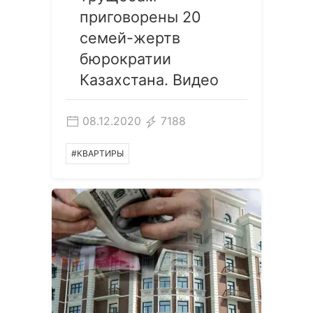
приговорены 20
семей-жертв
бюрократии
Казахстана. Видео
08.12.2020
7188
#КВАРТИРЫ