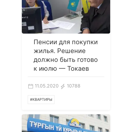
Пенсии для покупки
жилья. Решение
должно быть готово
к июлю — Токаев
11.05.2020
10788
#КВАРТИРЫ