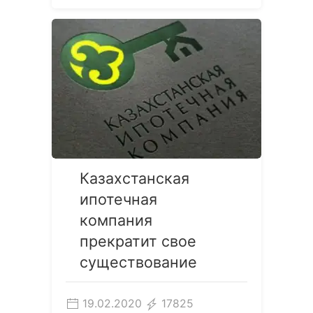
Казахстанская
ипотечная
компания
прекратит свое
существование
19.02.2020
17825