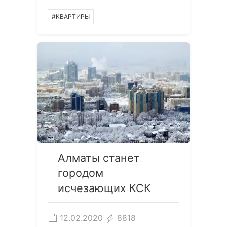
#КВАРТИРЫ
Алматы станет
городом
исчезающих КСК
12.02.2020
8818