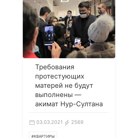
Требования
протестующих
матерей не будут
выполнены —
акимат Нур-Султана
03.03.2021
2569
#КВАРТИРЫ