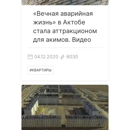
«Вечная аварийная
жизнь» в Актобе
стала аттракционом
для акимов. Видео
04.12.2020
6030
#КВАРТИРЫ