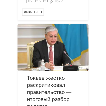
02.02.2021
1677
#КВАРТИРЫ
Токаев жестко
раскритиковал
правительство —
итоговый разбор