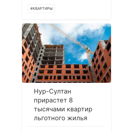
#КВАРТИРЫ
Нур-Султан
прирастет 8
тысячами квартир
льготного жилья