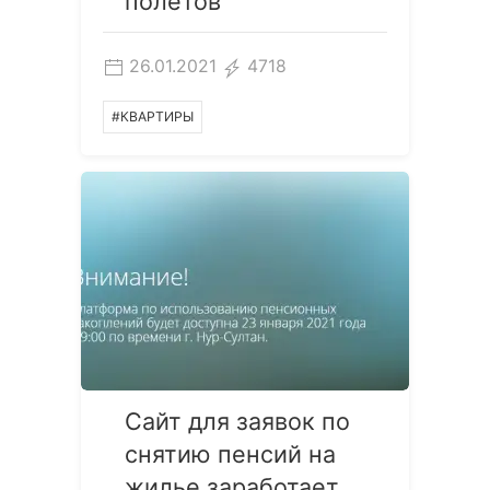
полетов
26.01.2021
4718
#КВАРТИРЫ
Сайт для заявок по
снятию пенсий на
жилье заработает