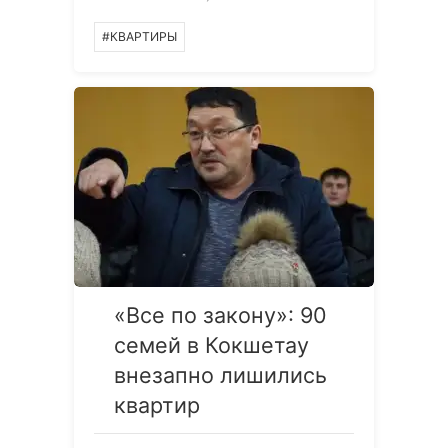
#КВАРТИРЫ
«Все по закону»: 90
семей в Кокшетау
внезапно лишились
квартир