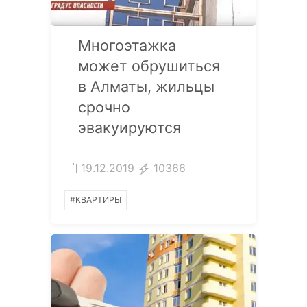
Многоэтажка
может обрушиться
в Алматы, жильцы
срочно
эвакуируются
19.12.2019
10366
#КВАРТИРЫ