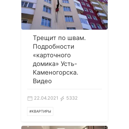
Трещит по швам.
Подробности
«карточного
домика» Усть-
Каменогорска.
Видео
22.04.2021
5332
#КВАРТИРЫ