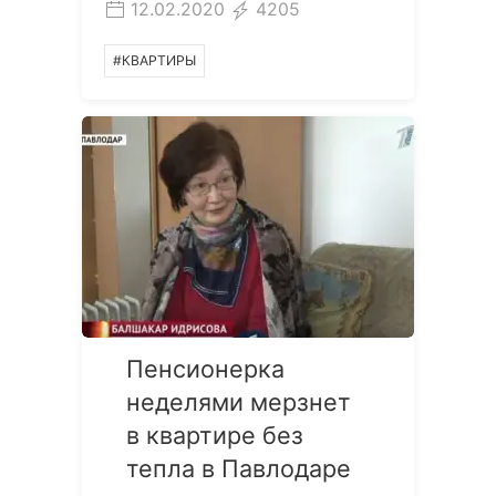
12.02.2020
4205
#КВАРТИРЫ
Пенсионерка
неделями мерзнет
в квартире без
тепла в Павлодаре