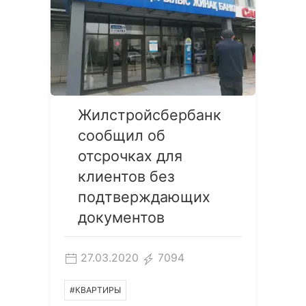
Жилстройсбербанк
сообщил об
отсрочках для
клиентов без
подтверждающих
документов
27.03.2020
7094
#КВАРТИРЫ