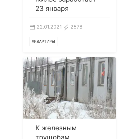
23 января
22.01.2021
2578
#КВАРТИРЫ
К железным
трущобам