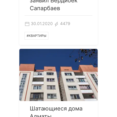
заявил Бердибек
Сапарбаев
30.01.2020
4479
#КВАРТИРЫ
Шатающиеся дома
Алматы.