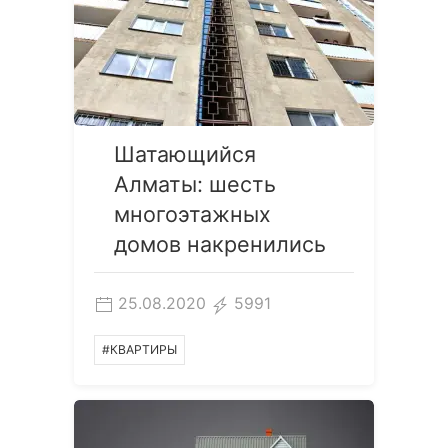
Шатающийся
Алматы: шесть
многоэтажных
домов накренились
25.08.2020
5991
#КВАРТИРЫ