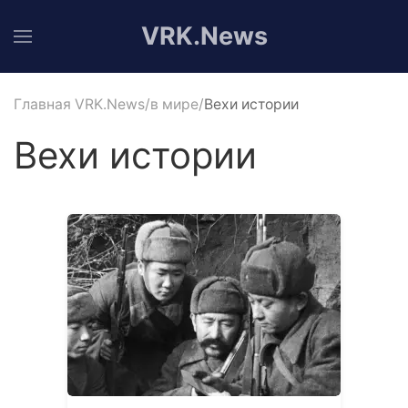
VRK.News
Главная VRK.News
в мире
Вехи истории
Вехи истории