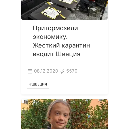
Притормозили
экономику.
Жесткий карантин
вводит Швеция
08.12.2020
5570
#ШВЕЦИЯ