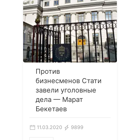
Против
бизнесменов Стати
завели уголовные
дела — Марат
Бекетаев
11.03.2020
9899