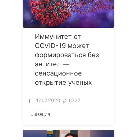
Иммунитет от
COVID-19 может
формироваться без
антител —
сенсационное
открытие ученых
17.07.2020
6737
#ШВЕЦИЯ