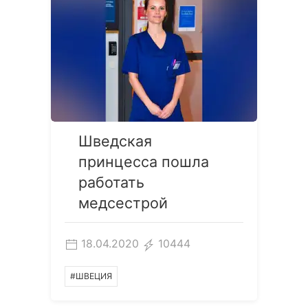
Шведская
принцесса пошла
работать
медсестрой
18.04.2020
10444
#ШВЕЦИЯ