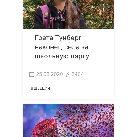
Грета Тунберг
наконец села за
школьную парту
25.08.2020
2404
#ШВЕЦИЯ