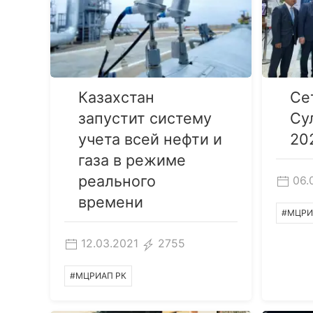
Казахстан
Се
запустит систему
Су
учета всей нефти и
20
газа в режиме
реального
06.
времени
#МЦРИ
12.03.2021
2755
#МЦРИАП РК