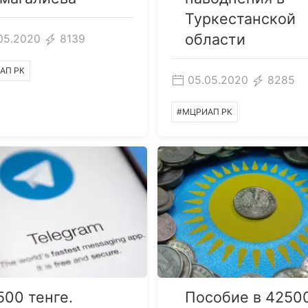
Туркестанской
области
05.2020
8139
АП РК
05.05.2020
8285
#МЦРИАП РК
500 тенге.
Пособие в 4250