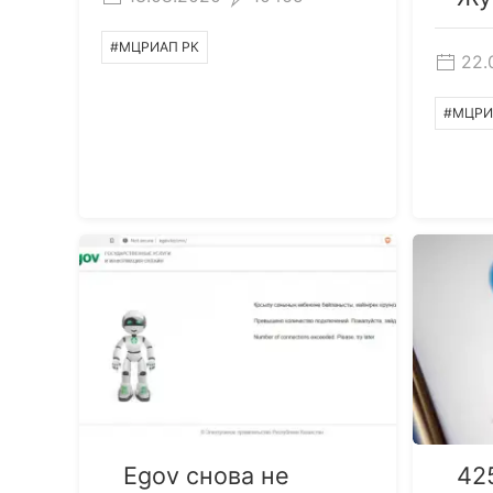
#МЦРИАП РК
22.
#МЦРИ
Egov снова не
42