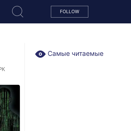
FOLLOW
Самые читаемые
РК