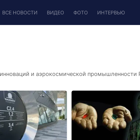
ВСЕ НОВОСТИ
ВИДЕО
ФОТО
ИНТЕРВЬЮ
 инноваций и аэрокосмической промышленности 