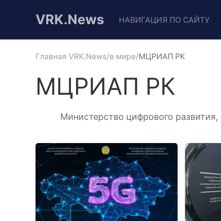
VRK.News
НАВИГАЦИЯ ПО САЙТУ
Главная VRK.News
в мире
МЦРИАП РК
МЦРИАП РК
Министерство цифрового развития,