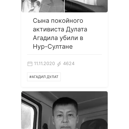
Сына покойного
активиста Дулата
Агадила убили в
Нур-Султане
11.11.2020
4624
#АГАДИЛ ДУЛАТ