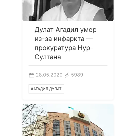
Дулат Агадил умер
из-за инфаркта —
прокуратура Нур-
Султана
28.05.2020
5989
#АГАДИЛ ДУЛАТ