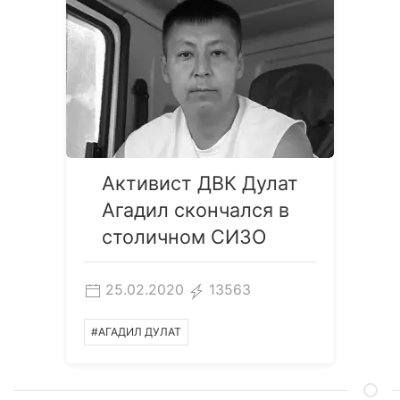
Активист ДВК Дулат
Агадил скончался в
столичном СИЗО
25.02.2020
13563
#АГАДИЛ ДУЛАТ