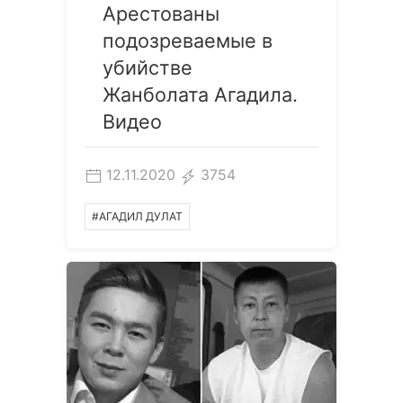
Арестованы
подозреваемые в
убийстве
Жанболата Агадила.
Видео
12.11.2020
3754
#АГАДИЛ ДУЛАТ