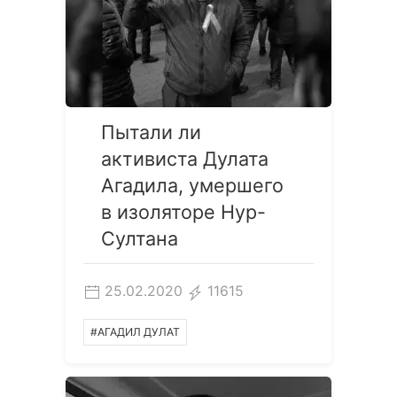
Пытали ли
активиста Дулата
Агадила, умершего
в изоляторе Нур-
Султана
25.02.2020
11615
#АГАДИЛ ДУЛАТ