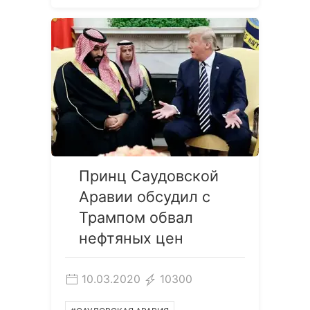
Принц Саудовской
Аравии обсудил с
Трампом обвал
нефтяных цен
10.03.2020
10300