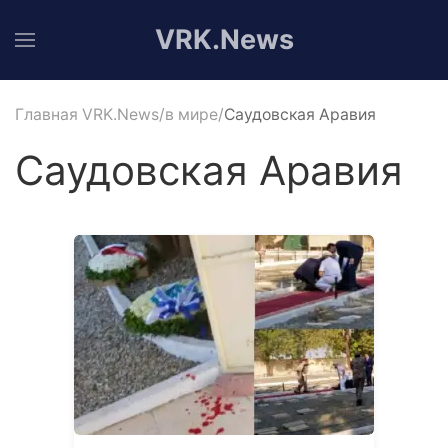
VRK.News
Главная VRK.News
в мире
Саудовская Аравия
Саудовская Аравия