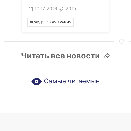
10.12.2019
2015
#САУДОВСКАЯ АРАВИЯ
Читать все новости
Самые читаемые