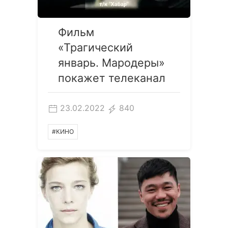
Фильм
«Трагический
январь. Мародеры»
покажет телеканал
23.02.2022
840
#КИНО