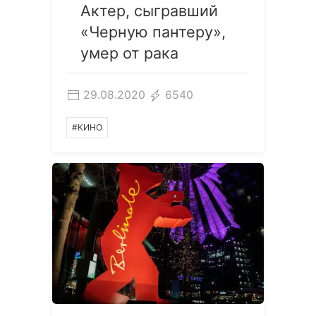
Актер, сыгравший
«Черную пантеру»,
умер от рака
29.08.2020
6540
#КИНО