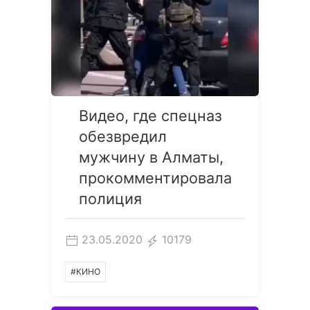
Видео, где спецназ
обезвредил
мужчину в Алматы,
прокомментировала
полиция
23.05.2020
10179
#КИНО