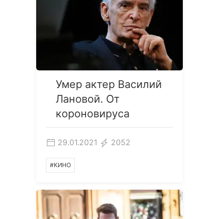
Умер актер Василий
Лановой. От
короновируса
29.01.2021
2052
#КИНО