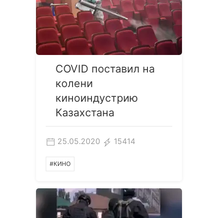
COVID поставил на
колени
киноиндустрию
Казахстана
25.05.2020
15414
#КИНО