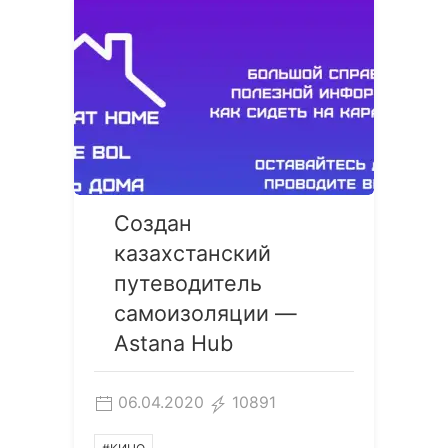
Создан
казахстанский
путеводитель
самоизоляции —
Astana Hub
06.04.2020
10891