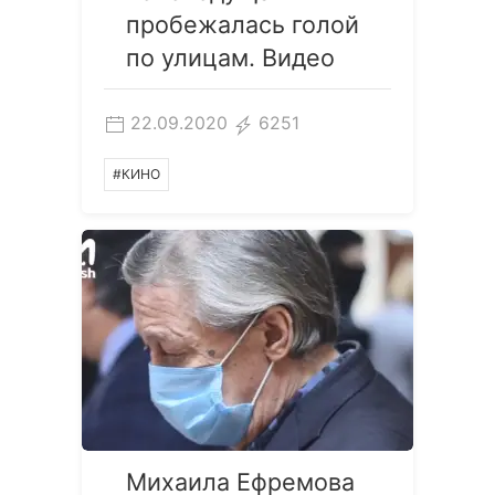
пробежалась голой
по улицам. Видео
22.09.2020
6251
#КИНО
Михаила Ефремова