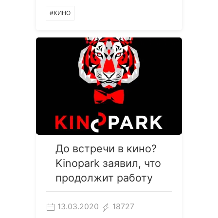
#КИНО
До встречи в кино?
Kinopark заявил, что
продолжит работу
13.03.2020
18727