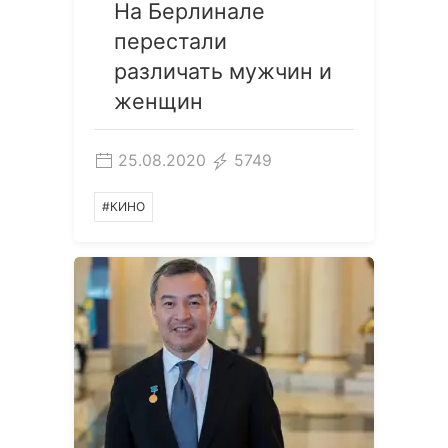
На Берлинале
перестали
различать мужчин и
женщин
25.08.2020
5749
#КИНО