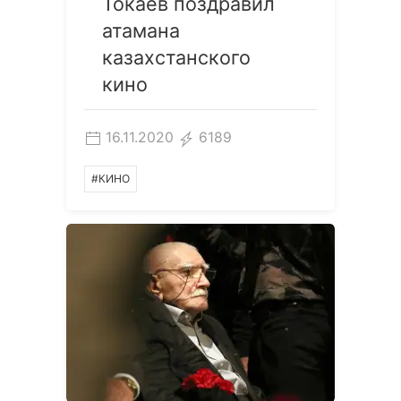
Токаев поздравил
атамана
казахстанского
кино
16.11.2020
6189
#КИНО