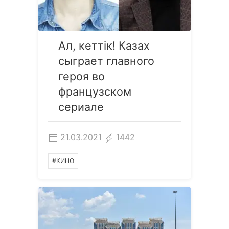
Ал, кеттiк! Казах
сыграет главного
героя во
французском
сериале
21.03.2021
1442
#КИНО