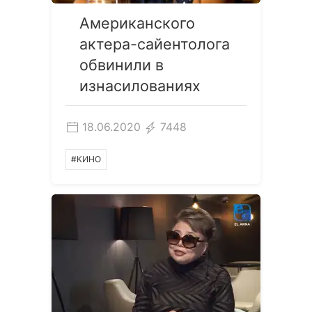
Американского
актера-сайентолога
обвинили в
изнасилованиях
18.06.2020
7448
#КИНО