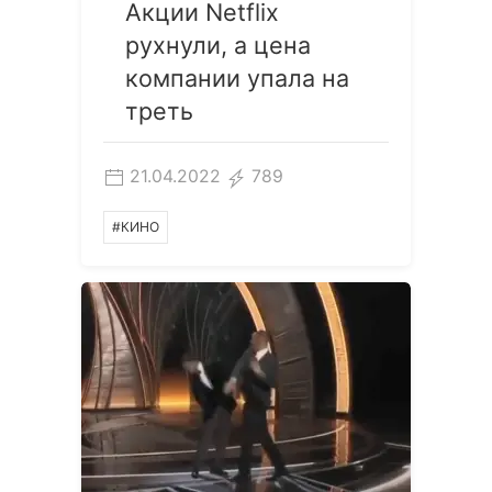
Акции Netflix
рухнули, а цена
компании упала на
треть
21.04.2022
789
#КИНО