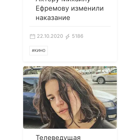
Ефремову изменили
наказание
22.10.2020
5186
#КИНО
Телеведущая