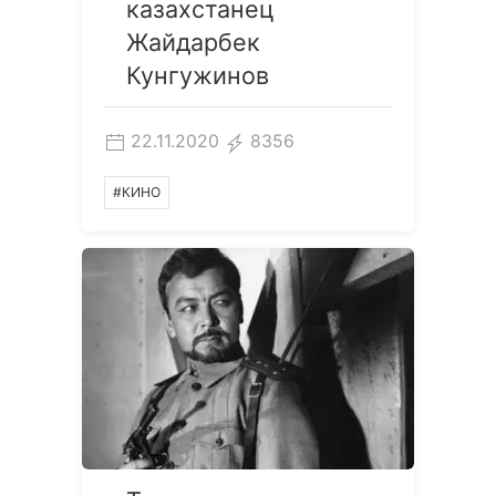
казахстанец
Жайдарбек
Кунгужинов
22.11.2020
8356
#КИНО