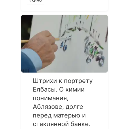
#КИНО
Штрихи к портрету
Елбасы. О химии
понимания,
Аблязове, долге
перед матерью и
стеклянной банке.