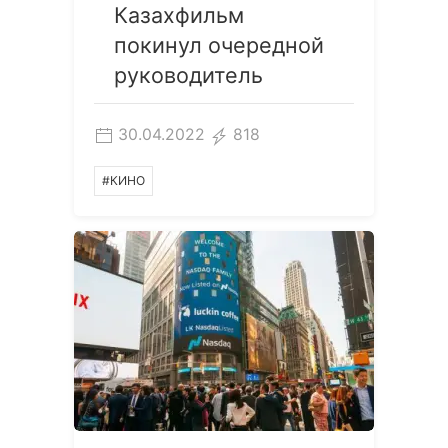
Казахфильм
покинул очередной
руководитель
30.04.2022
818
#КИНО