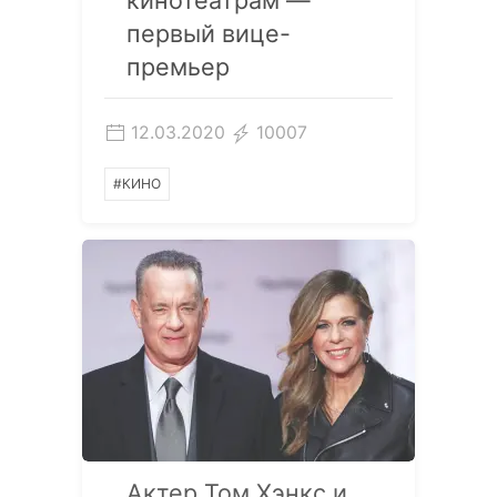
первый вице-
премьер
12.03.2020
10007
#КИНО
Актер Том Хэнкс и