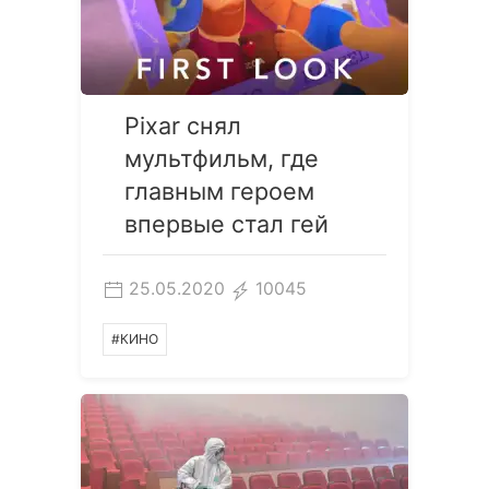
Pixar снял
мультфильм, где
главным героем
впервые стал гей
25.05.2020
10045
#КИНО