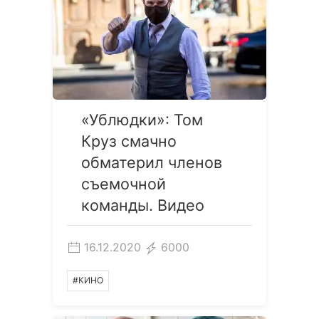
«Ублюдки»: Том
Круз смачно
обматерил членов
съемочной
команды. Видео
16.12.2020
6000
#КИНО