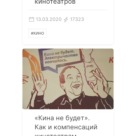
кинотеатров
13.03.2020
17323
#КИНО
«Кина не будет».
Как и компенсаций
кинотеатрам —