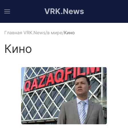
VRK.News
Главная VRK.News
в мире
Кино
Кино