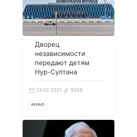
Дворец
независимости
передают детям
Нур-Султана
24.02.2021
3059
#КИНО