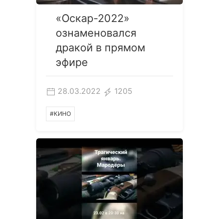
«Оскар-2022»
ознаменовался
дракой в прямом
эфире
28.03.2022
1205
#КИНО