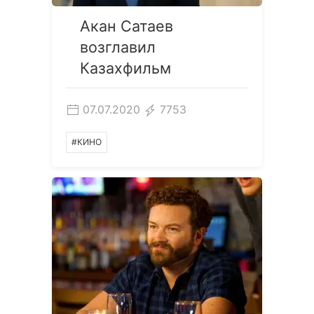
Акан Сатаев
возглавил
Казахфильм
07.07.2020
7753
#КИНО