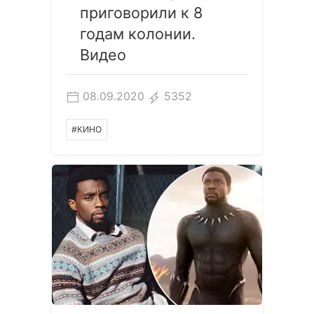
приговорили к 8
годам колонии.
Видео
08.09.2020
5352
#КИНО