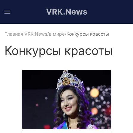
VRK.News
Главная VRK.News
в мире
Конкурсы красоты
Конкурсы красоты