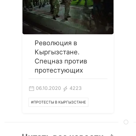
Революция в
Кыргызстане.
Спецназ против
протестующих
06.10.2020
4223
#ПРОТЕСТЫ В КЫРГЫЗСТАНЕ