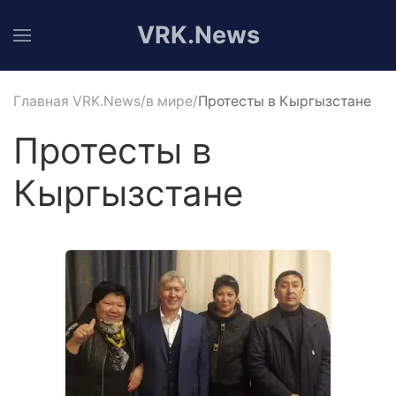
VRK.News
Главная VRK.News
в мире
Протесты в Кыргызстане
Протесты в
Кыргызстане