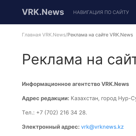
VRK.News
НАВИГАЦИЯ ПО САЙТУ
Главная VRK.News
Реклама на сайте VRK.News
Реклама на сай
Информационное агентство VRK.News
Адрес редакции:
Казахстан, город Нур-С
Тел.: +7 (702) 216 34 28.
Электронный адрес:
vrk@vrknews.kz