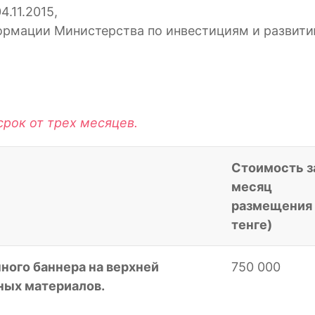
.11.2015,
ормации Министерства по инвестициям и развит
срок от трех месяцев.
Стоимость з
месяц
размещения 
тенге)
ного баннера на верхней
750 000
ных материалов.