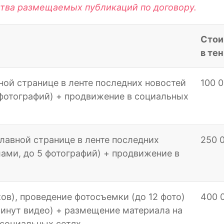
ства размещаемых публикаций по договору.
Стои
в тен
ной странице в ленте последних новостей
100 
 фотографий) + продвижение в социальных
лавной странице в ленте последних
250 
лами, до 5 фотографий) + продвижение в
ов), проведение фотосъемки (до 12 фото)
400 
минут видео) + размещение материала на
 социальных сетях.