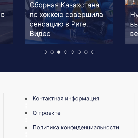
Сборная Казахстана
 в
по хоккею совершила
Ну
сенсацию в Риге.
вы
Видео
ве
Контактная информация
О проекте
Политика конфиденциальности