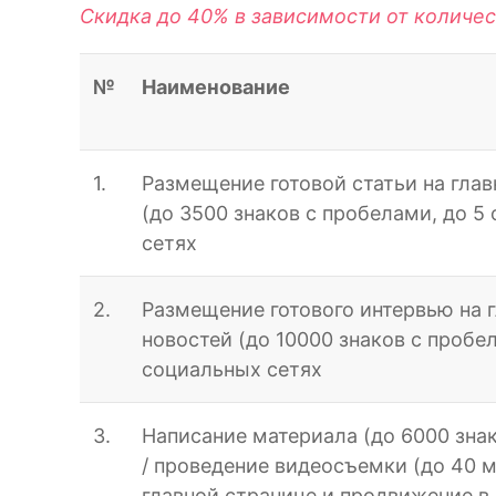
Скидка до 40% в зависимости от количе
№
Наименование
1.
Размещение готовой статьи на глав
(до 3500 знаков с пробелами, до 5
сетях
2.
Размещение готового интервью на г
новостей (до 10000 знаков с пробе
социальных сетях
3.
Написание материала (до 6000 знак
/ проведение видеосъемки (до 40 
главной странице и продвижение в