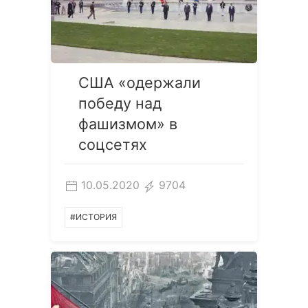
США «одержали
победу над
фашизмом» в
соцсетях
10.05.2020
9704
#ИСТОРИЯ