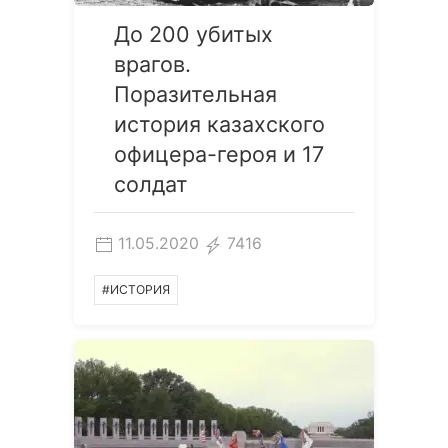
До 200 убитых
врагов.
Поразительная
история казахского
офицера-героя и 17
солдат
11.05.2020
7416
#ИСТОРИЯ