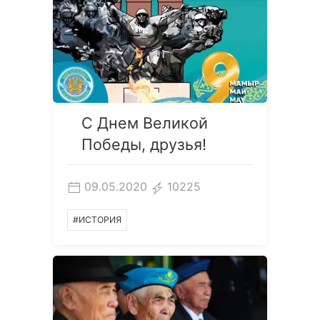
С Днем Великой
Победы, друзья!
09.05.2020
10225
#ИСТОРИЯ