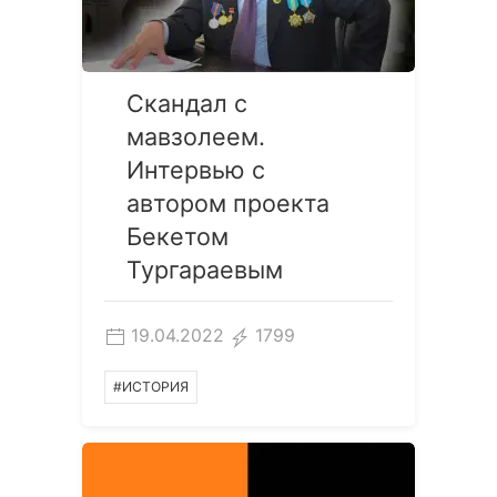
Скандал с
мавзолеем.
Интервью с
автором проекта
Бекетом
Тургараевым
19.04.2022
1799
#ИСТОРИЯ