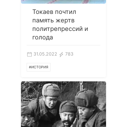
Токаев почтил
память жертв
политрепрессий и
голода
31.05.2022
783
#ИСТОРИЯ