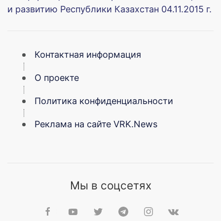
и развитию Республики Казахстан 04.11.2015 г.
Контактная информация
О проекте
Политика конфиденциальности
Реклама на сайте VRK.News
Мы в соцсетях