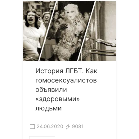
История ЛГБТ. Как
гомосексуалистов
объявили
«здоровыми»
людьми
24.06.2020
9081