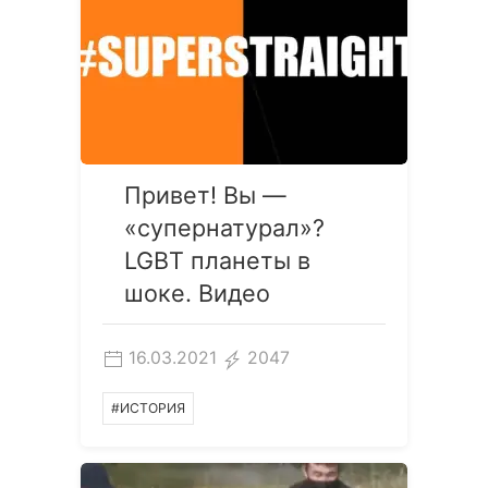
Привет! Вы —
«супернатурал»?
LGBT планеты в
шоке. Видео
16.03.2021
2047
#ИСТОРИЯ