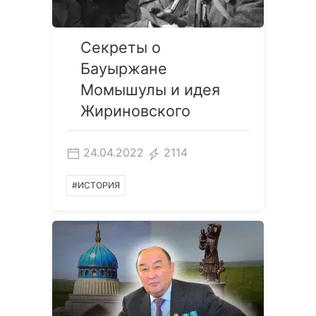
Секреты о
Бауыржане
Момышулы и идея
Жириновского
24.04.2022
2114
#ИСТОРИЯ