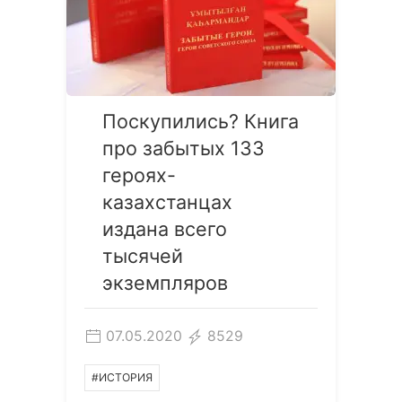
Поскупились? Книга
про забытых 133
героях-
казахстанцах
издана всего
тысячей
экземпляров
07.05.2020
8529
#ИСТОРИЯ