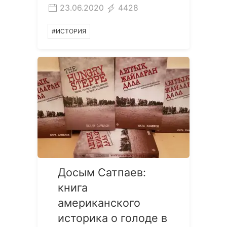
23.06.2020
4428
#ИСТОРИЯ
Досым Сатпаев:
книга
американского
историка о голоде в