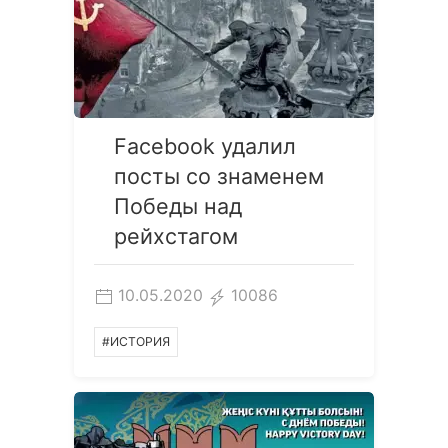
Facebook удалил
посты со знаменем
Победы над
рейхстагом
10.05.2020
10086
#ИСТОРИЯ