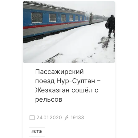
Пассажирский
поезд Нур-Султан –
Жезказган сошёл с
рельсов
24.01.2020
19133
#КТЖ