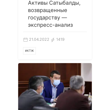
Активы Сатыбалды,
возвращенные
государству —
экспресс-анализ
21.04.2022
1419
#КТЖ