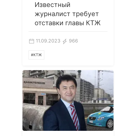
Известный
журналист требует
отставки главы КТЖ
11.09.2023
966
#КТЖ