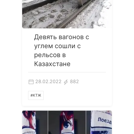
Девять вагонов с
углем сошли с
рельсов в
Казахстане
28.02.2022
882
#КТЖ