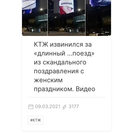
КТЖ извинился за
«длинный ...поезд»
из скандального
поздравления с
женским
праздником. Видео
09.03.2021
3177
#КТЖ