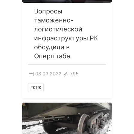
Вопросы
таможенно-
логистической
инфраструктуры РК
обсудили в
Оперштабе
08.03.2022
795
#КТЖ