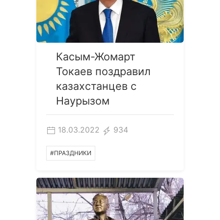
Касым-Жомарт
Токаев поздравил
казахстанцев с
Наурызом
18.03.2022
934
#ПРАЗДНИКИ