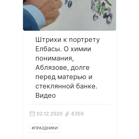
Штрихи к портрету
Елбасы. О химии
понимания,
Аблязове, долге
перед матерью и
стеклянной банке.
Видео
02.12.2020
6350
#ПРАЗДНИКИ