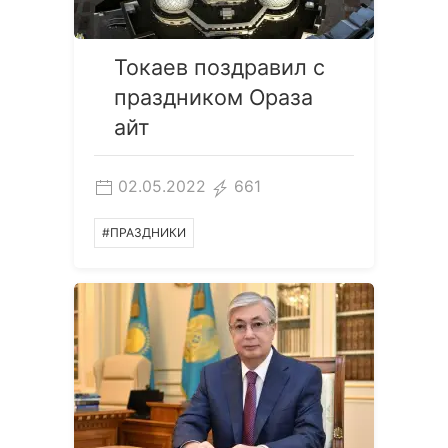
Токаев поздравил с
праздником Ораза
айт
02.05.2022
661
#ПРАЗДНИКИ