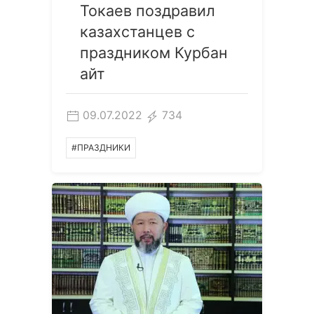
Токаев поздравил
казахстанцев с
праздником Курбан
айт
09.07.2022
734
#ПРАЗДНИКИ