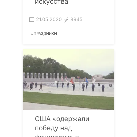
искусства
21.05.2020
8945
#ПРАЗДНИКИ
США «одержали
победу над
фашизмом» в