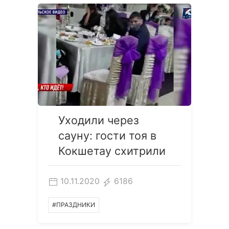
Уходили через
сауну: гости тоя в
Кокшетау схитрили
10.11.2020
6186
#ПРАЗДНИКИ