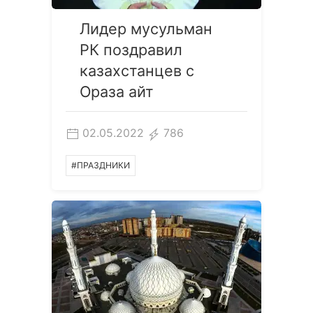
Лидер мусульман
РК поздравил
казахстанцев с
Ораза айт
02.05.2022
786
#ПРАЗДНИКИ