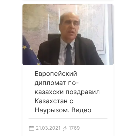
Европейский
дипломат по-
казахски поздравил
Казахстан с
Наурызом. Видео
21.03.2021
1769