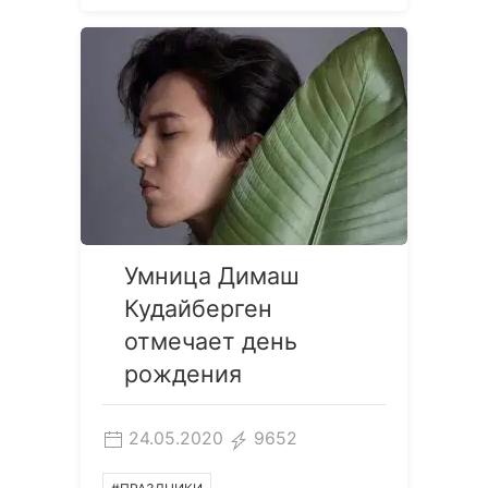
Умница Димаш
Кудайберген
отмечает день
рождения
24.05.2020
9652