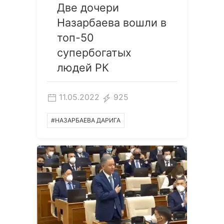
​​Две дочери
Назарбаева вошли в
топ-50
супербогатых
людей РК
11.05.2022
925
#НАЗАРБАЕВА ДАРИГА