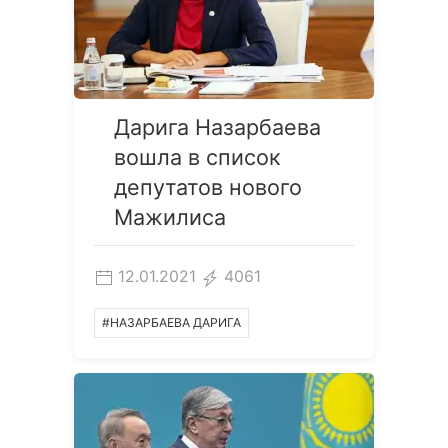
Дарига Назарбаева
вошла в список
депутатов нового
Мажилиса
12.01.2021
4061
#НАЗАРБАЕВА ДАРИГА