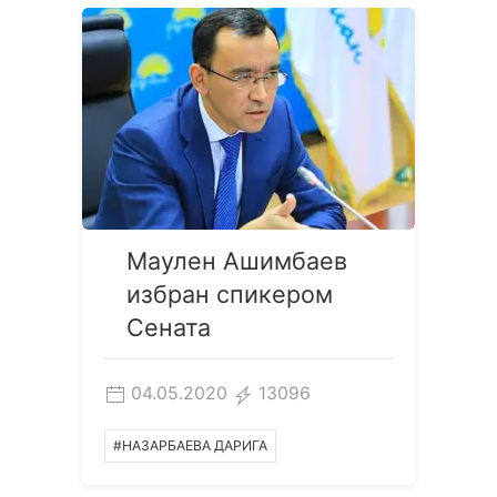
Маулен Ашимбаев
избран спикером
Сената
04.05.2020
13096
#НАЗАРБАЕВА ДАРИГА