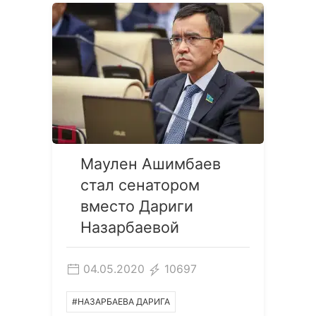
Маулен Ашимбаев
стал сенатором
вместо Дариги
Назарбаевой
04.05.2020
10697
#НАЗАРБАЕВА ДАРИГА