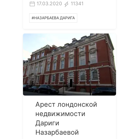
17.03.2020
11341
#НАЗАРБАЕВА ДАРИГА
Арест лондонской
недвижимости
Дариги
Назарбаевой