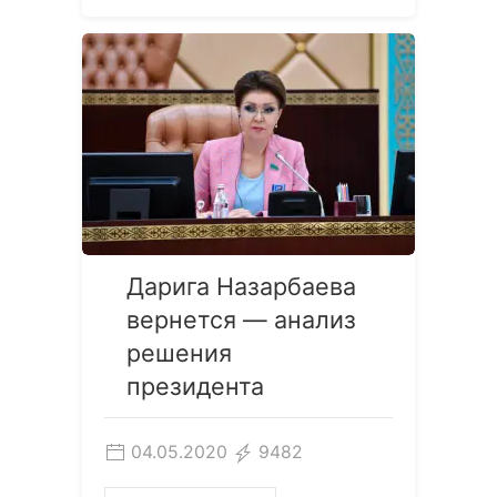
Дарига Назарбаева
вернется — анализ
решения
президента
04.05.2020
9482