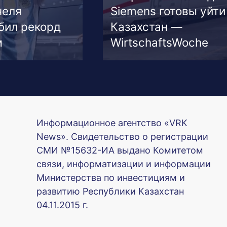
неля
Siemens готовы уйти
бил рекорд
Казахстан —
м
WirtschaftsWoche
Информационное агентство «VRK
News». Свидетельство о регистрации
СМИ №15632-ИА выдано Комитетом
связи, информатизации и информации
Министерства по инвестициям и
развитию Республики Казахстан
04.11.2015 г.