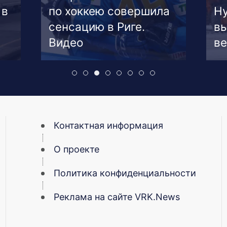
 в
по хоккею совершила
Ну
сенсацию в Риге.
вы
Видео
ве
Контактная информация
О проекте
Политика конфиденциальности
Реклама на сайте VRK.News