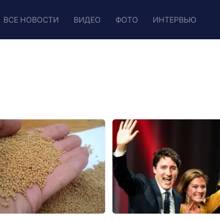
ВСЕ НОВОСТИ
ВИДЕО
ФОТО
ИНТЕРВЬЮ