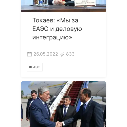
Токаев: «Мы за
ЕАЭС и деловую
интеграцию»
26.05.2022
833
#ЕАЭС