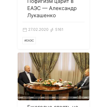
Пофигизм царит в
ЕАЭС — Александр
Лукашенко
27.02.2020
5161
#ЕАЭС