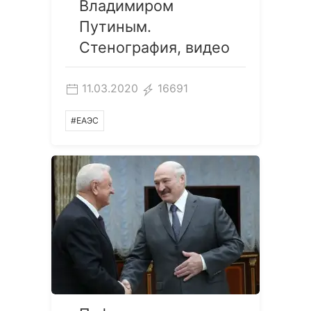
Владимиром
Путиным.
Стенография, видео
11.03.2020
16691
#ЕАЭС