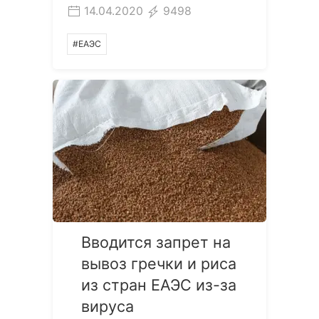
14.04.2020
9498
#ЕАЭС
Вводится запрет на
вывоз гречки и риса
из стран ЕАЭС из-за
вируса