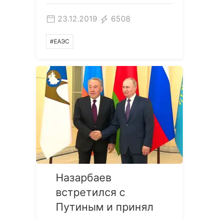
23.12.2019
6508
#ЕАЭС
Назарбаев
встретился с
Путиным и принял