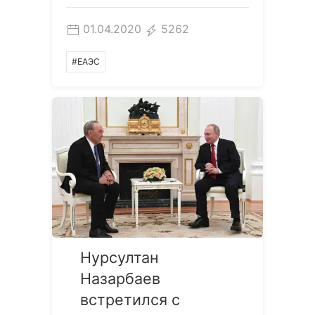
01.04.2020
5262
#ЕАЭС
Нурсултан
Назарбаев
встретился с