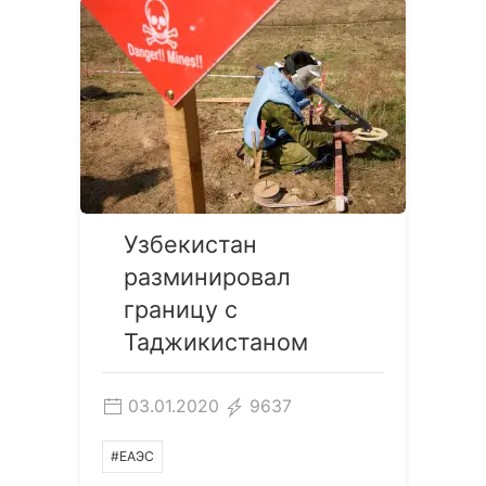
Узбекистан
разминировал
границу с
Таджикистаном
03.01.2020
9637
#ЕАЭС