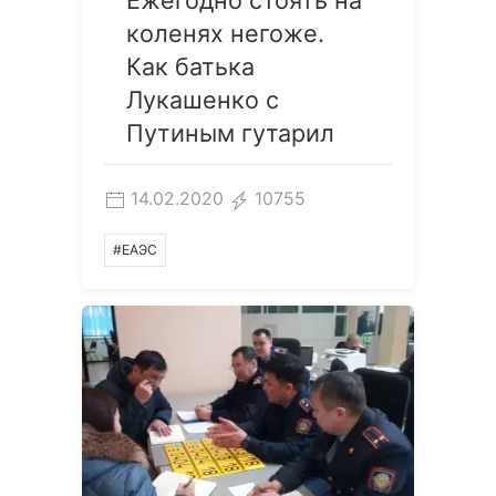
Ежегодно стоять на
коленях негоже.
Как батька
Лукашенко с
Путиным гутарил
14.02.2020
10755
#ЕАЭС