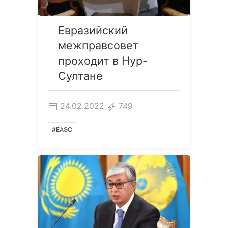
Евразийский
межправсовет
проходит в Нур-
Султане
24.02.2022
749
#ЕАЭС