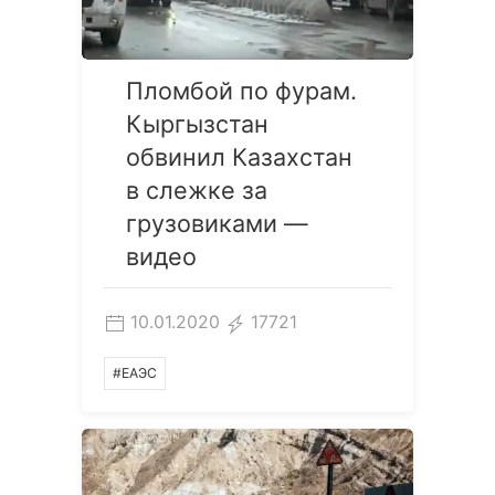
Пломбой по фурам.
Кыргызстан
обвинил Казахстан
в слежке за
грузовиками —
видео
10.01.2020
17721
#ЕАЭС