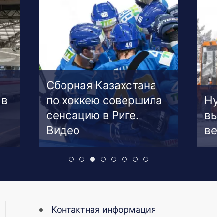
Сборная Казахстана
 в
по хоккею совершила
Ну
сенсацию в Риге.
вы
Видео
ве
Контактная информация