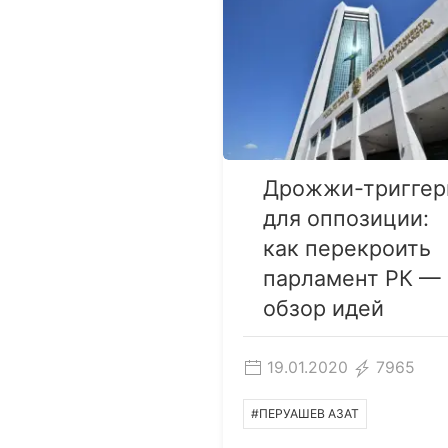
Дрожжи-тригге
для оппозиции:
как перекроить
парламент РК —
обзор идей
19.01.2020
7965
#ПЕРУАШЕВ АЗАТ