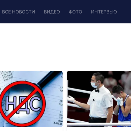
ВСЕ НОВОСТИ
ВИДЕО
ФОТО
ИНТЕРВЬЮ