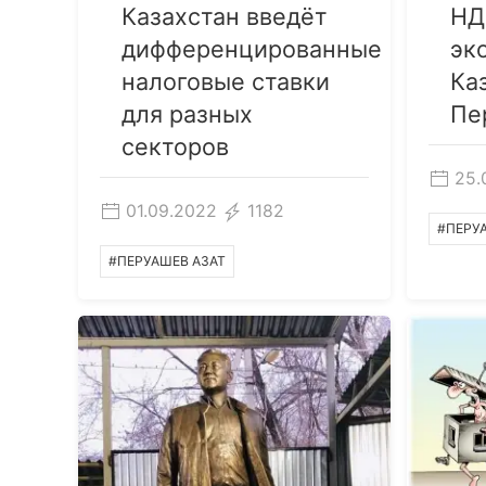
Казахстан введёт
НД
дифференцированные
эк
налоговые ставки
Ка
для разных
Пе
секторов
25.
01.09.2022
1182
#ПЕРУ
#ПЕРУАШЕВ АЗАТ